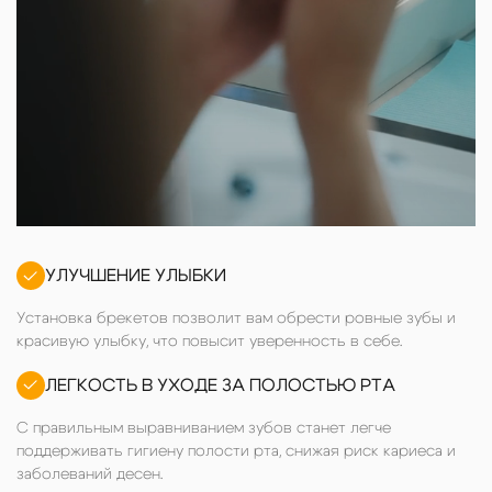
УЛУЧШЕНИЕ УЛЫБКИ
Установка брекетов позволит вам обрести ровные зубы и
красивую улыбку, что повысит уверенность в себе.
ЛЕГКОСТЬ В УХОДЕ ЗА ПОЛОСТЬЮ РТА
С правильным выравниванием зубов станет легче
поддерживать гигиену полости рта, снижая риск кариеса и
заболеваний десен.