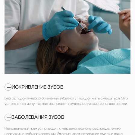
ИСКРИВЛЕНИЕ ЗУБОВ
—
Без ортодонтического лечения зубы могут продолжать смещаться. Это
усложнит гигиену, так как возникают труднодоступные зоны для чистки.
ЗАБОЛЕВАНИЯ ЗУБОВ
—
Неправильный прикус приводит к неравномерному распределению
нагрузки на зубы при жевании. Это вызывает истирание эмали и даже