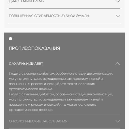
ДИАСТЕМЫ И ТРЕМЫ
ПОВЫШЕННАЯ СТИРАЕМОСТЬ ЗУБНОЙ ЭМАЛИ
ПРОТИВОПОКАЗАНИЯ
САХАРНЫЙ ДИАБЕТ
Люди с сахарным диабетом, особенно в стадии декомпенсации,
могут столкнуться с замедленным заживлением тканей и
повышенным риском инфекций, что может осложнить
ортодонтическое лечение.
Люди с сахарным диабетом, особенно в стадии декомпенсации,
могут столкнуться с замедленным заживлением тканей и
повышенным риском инфекций, что может осложнить
ортодонтическое лечение.
ОНКОЛОГИЧЕСКИЕ ЗАБОЛЕВАНИЯ