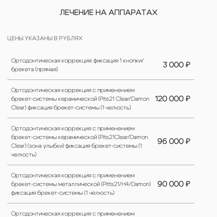
ЛЕЧЕНИЕ НА АППАРАТАХ
ЦЕНЫ УКАЗАНЫ В РУБЛЯХ
Ортодонтическая коррекция: фиксация 1 кнопки/
3 000 ₽
брекета (прямая)
Ортодонтическая коррекция с применением
120 000 ₽
брекет-системы керамической (Pits21 Clear/Damon
Clear) фиксация брекет-системы (1 челюсть)
Ортодонтическая коррекция с применением
брекет-системы керамической (Pits21Clear/Damon
96 000 ₽
Clear) (зона улыбки) фиксация брекет-системы (1
челюсть)
Ортодонтическая коррекция с применением
90 000 ₽
брекет-системы металлической (Pitts21/H4/Damon)
фиксация брекет-системы (1 челюсть)
Ортодонтическая коррекция с применением