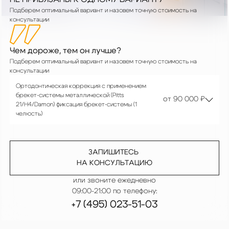
Подберем оптимальный вариант и назовем точную стоимость на
консультации
Чем дороже, тем он лучше?
Подберем оптимальный вариант и назовем точную стоимость на
консультации
Ортодонтическая коррекция с применением
брекет-системы металлической (Pitts
от 90 000 ₽
21/H4/Damon) фиксация брекет-системы (1
челюсть)
ЗАПИШИТЕСЬ
НА КОНСУЛЬТАЦИЮ
или звоните ежедневно
09:00-21:00 по телефону:
+7 (495) 023-51-03