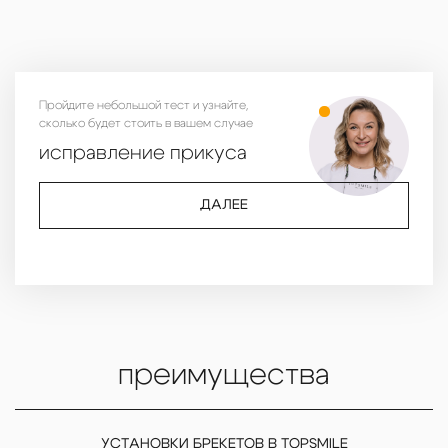
Пройдите небольшой тест и узнайте,
сколько будет стоить в вашем случае
исправление прикуса
ДАЛЕЕ
преимущества
УСТАНОВКИ БРЕКЕТОВ В TOPSMILE