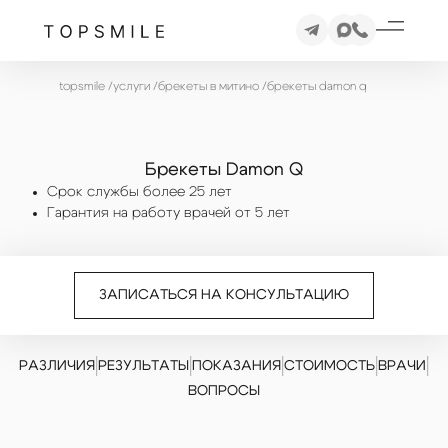
topsmile
/
услуги
/
брекеты в митино
/
брекеты damon q
Брекеты Damon Q
Срок службы более 25 лет
Гарантия на работу врачей от 5 лет
ЗАПИСАТЬСЯ НА КОНСУЛЬТАЦИЮ
|
|
|
|
|
РАЗЛИЧИЯ
РЕЗУЛЬТАТЫ
ПОКАЗАНИЯ
СТОИМОСТЬ
ВРАЧИ
ВОПРОСЫ