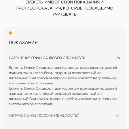
БРЕКЕТЫ ИМЕЮТ СВОИ ПОКАЗАНИЯ И
Доверьте свою улыбку профессионалам — запишитесь на
ПРОТИВОПОКАЗАНИЯ, КОТОРЫЕ НЕОБХОДИМО
консультацию в нашу клинику прямо сейчас!
УЧИТЫВАТЬ
ПОКАЗАНИЯ
НАРУШЕНИЯ ПРИКУСА ЛЮБОЙ СЛОЖНОСТИ
Брекеты Damon Q подходят для коррекции всех видов нарушений
прикуса, таких как глубокий, открытый, перекрестный или
дистальный. Они помогают вернуть зубам и челюстям правильное
анатомическое положение.
Брекеты Damon Q подходят для коррекции всех видов нарушений
прикуса, таких как глубокий, открытый, перекрестный или
дистальный. Они помогают вернуть зубам и челюстям правильное
анатомическое положение.
НЕПРАВИЛЬНОЕ ПОЛОЖЕНИЕ ЧЕЛЮСТЕЙ