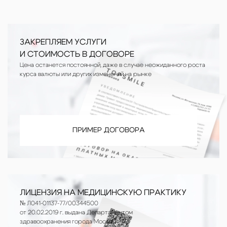
ЗАКРЕПЛЯЕМ УСЛУГИ
И СТОИМОСТЬ В ДОГОВОРЕ
Цена останется постоянной, даже в случае неожиданного роста
курса валюты или других изменений на рынке
ПРИМЕР ДОГОВОРА
ЛИЦЕНЗИЯ НА МЕДИЦИНСКУЮ ПРАКТИКУ
№ Л041-01137-77/00344500
от 20.02.2019 г. выдана Департаментом
здравоохранения города Москвы