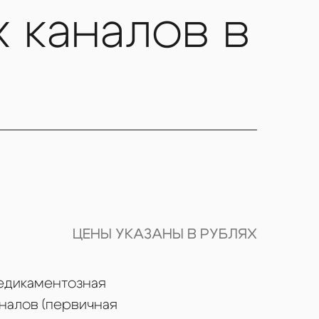
 каналов в
ЦЕНЫ УКАЗАНЫ В РУБЛЯХ
едикаментозная
налов (первичная