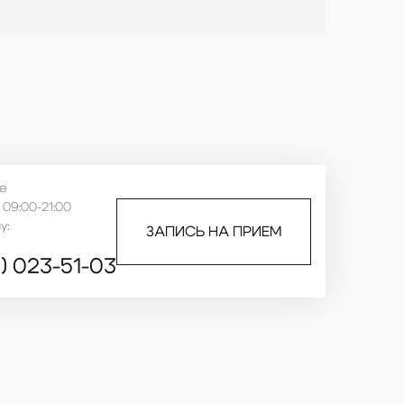
е
09:00-21:00
у:
ЗАПИСЬ НА ПРИЕМ
5) 023-51-03